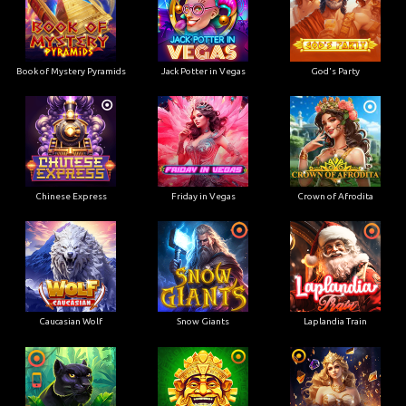
Book of Mystery Pyramids
Jack Potter in Vegas
God's Party
Chinese Express
Friday in Vegas
Crown of Afrodita
Caucasian Wolf
Snow Giants
Laplandia Train