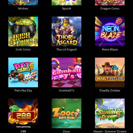
Wishes
Squish
Dragon Coins
Irish Coins
Thor of Asgard
Neon Blaze
Pets Pay Day
Gumball7s
Deadly Outlaw
288
Zooo
Hawaii - Summer Dream