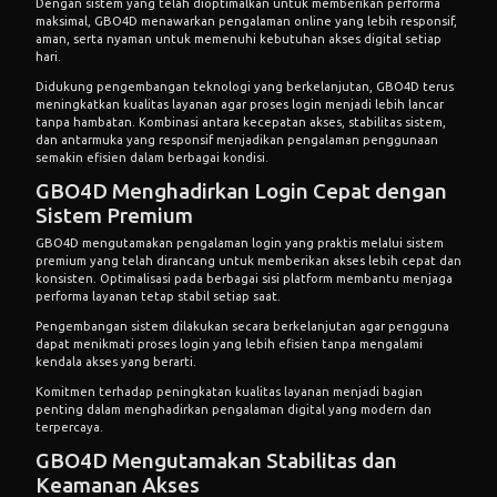
Dengan sistem yang telah dioptimalkan untuk memberikan performa
maksimal, GBO4D menawarkan pengalaman online yang lebih responsif,
aman, serta nyaman untuk memenuhi kebutuhan akses digital setiap
hari.
Didukung pengembangan teknologi yang berkelanjutan, GBO4D terus
meningkatkan kualitas layanan agar proses login menjadi lebih lancar
tanpa hambatan. Kombinasi antara kecepatan akses, stabilitas sistem,
dan antarmuka yang responsif menjadikan pengalaman penggunaan
semakin efisien dalam berbagai kondisi.
GBO4D Menghadirkan Login Cepat dengan
Sistem Premium
GBO4D mengutamakan pengalaman login yang praktis melalui sistem
premium yang telah dirancang untuk memberikan akses lebih cepat dan
konsisten. Optimalisasi pada berbagai sisi platform membantu menjaga
performa layanan tetap stabil setiap saat.
Pengembangan sistem dilakukan secara berkelanjutan agar pengguna
dapat menikmati proses login yang lebih efisien tanpa mengalami
kendala akses yang berarti.
Komitmen terhadap peningkatan kualitas layanan menjadi bagian
penting dalam menghadirkan pengalaman digital yang modern dan
terpercaya.
GBO4D Mengutamakan Stabilitas dan
Keamanan Akses