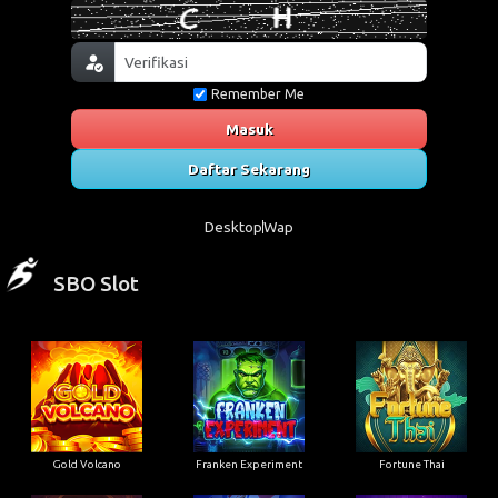
Remember Me
Masuk
Daftar Sekarang
Desktop
Wap
SBO Slot
Gold Volcano
Franken Experiment
Fortune Thai