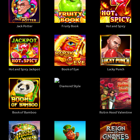
Jack Potter
Fruity Book
Hot and Spicy
Hot and Spicy Jackpot
Book of Eye
Lucky Punch
Diamond Style
Book of Bamboo
Robin Hood Valentine