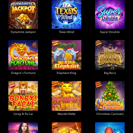
Dynamite Jackpot
Texas Wind
Super Double
Dragon's Fortune
Elephant King
Big Boss
Gong Xi Fa Cai
Maneki Neko
Christmas Carnivals