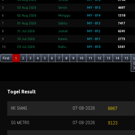
5
03 Aug 2026
Senin
MY - 815
4697
6
02 Aug 2026
Minggu
MY - 814
1318
7
01 Aug 2026
Sabtu
MY - 813
7417
8
31 Jul 2026
Jumat
MY - 812
6241
9
30 Jul 2026
Kamis
MY - 811
2773
10
29 Jul 2026
Rabu
MY - 810
5361
First
1
2
3
4
5
6
7
8
9
10
11
12
13
14
15
(
)
Togel Result
HK SIANG
07-08-2026
8867
SG METRO
07-08-2026
9123