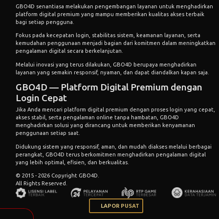
GBO4D senantiasa melakukan pengembangan layanan untuk menghadirkan
platform digital premium yang mampu memberikan kualitas akses terbaik
bagi setiap pengguna.
Fokus pada kecepatan login, stabilitas sistem, keamanan layanan, serta
kemudahan penggunaan menjadi bagian dari komitmen dalam meningkatkan
pengalaman digital secara berkelanjutan.
Melalui inovasi yang terus dilakukan, GBO4D berupaya menghadirkan
layanan yang semakin responsif, nyaman, dan dapat diandalkan kapan saja.
GBO4D — Platform Digital Premium dengan
Login Cepat
Jika Anda mencari platform digital premium dengan proses login yang cepat,
akses stabil, serta pengalaman online tanpa hambatan, GBO4D
menghadirkan solusi yang dirancang untuk memberikan kenyamanan
penggunaan setiap saat.
Didukung sistem yang responsif, aman, dan mudah diakses melalui berbagai
perangkat, GBO4D terus berkomitmen menghadirkan pengalaman digital
yang lebih optimal, efisien, dan berkualitas.
© 2015 - 2026 Copyright GBO4D.
All Rights Reserved.
LAPOR PUSAT