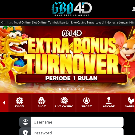
itus Togel Online, Slot Online, Tembak Ikan dan Live Casino Terpercaya di Indonesia dengan Minimal De
TOGEL
SLOT
LIVE CASINO
SPORT
ARCADE
SABU