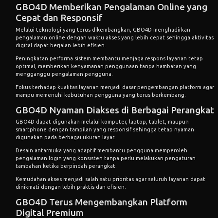
GBO4D Memberikan Pengalaman Online yang
Cepat dan Responsif
Melalui teknologi yang terus dikembangkan, GBO4D menghadirkan
pengalaman online dengan waktu akses yang lebih cepat sehingga aktivitas
digital dapat berjalan lebih efisien.
Peningkatan performa sistem membantu menjaga respons layanan tetap
optimal, memberikan kenyamanan penggunaan tanpa hambatan yang
mengganggu pengalaman pengguna.
Fokus terhadap kualitas layanan menjadi dasar pengembangan platform agar
mampu memenuhi kebutuhan pengguna yang terus berkembang.
GBO4D Nyaman Diakses di Berbagai Perangkat
GBO4D dapat digunakan melalui komputer, laptop, tablet, maupun
smartphone dengan tampilan yang responsif sehingga tetap nyaman
digunakan pada berbagai ukuran layar.
Desain antarmuka yang adaptif membantu pengguna memperoleh
pengalaman login yang konsisten tanpa perlu melakukan pengaturan
tambahan ketika berpindah perangkat.
Kemudahan akses menjadi salah satu prioritas agar seluruh layanan dapat
dinikmati dengan lebih praktis dan efisien.
GBO4D Terus Mengembangkan Platform
Digital Premium