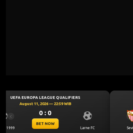
SPAIN LA LIGA
August 16, 2026 — 02:30 WIB
0 : 0
Previous
Ne
BET NOW
Sevilla
Rayo Vallecano