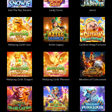
Into The Fay: Snowie
Lucky Coins
Jarvis
Mahjong Gold: Lion
Aztec Legacy
CaiShen Mega Fortune
Mahjong Gold: Dragon
Mahjong Gold: Phoenix
Wonders of Colosseum