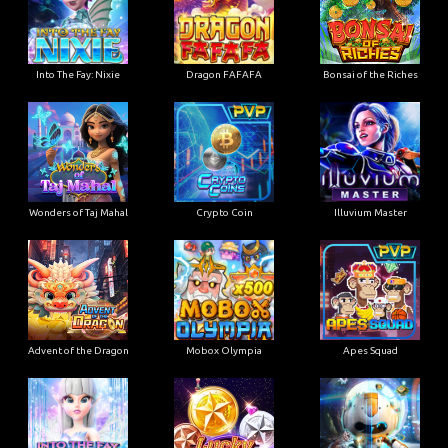
Into The Fay: Nixie
Dragon FAFAFA
Bonsai of the Riches
Wonders of Taj Mahal
Crypto Coin
Illuvium Master
Advent of the Dragon
Mobox Olympia
Apes Squad