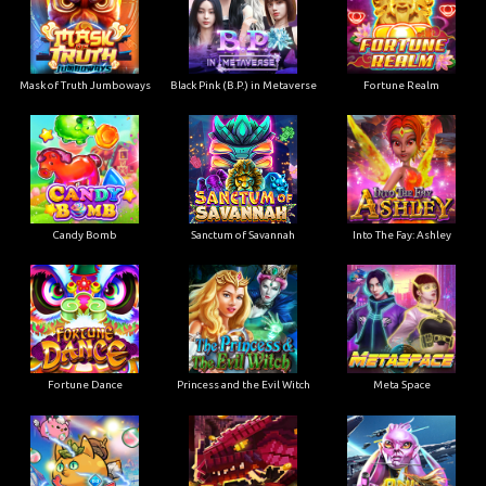
Mask of Truth Jumboways
Black Pink (B.P.) in Metaverse
Fortune Realm
Candy Bomb
Sanctum of Savannah
Into The Fay: Ashley
Fortune Dance
Princess and the Evil Witch
Meta Space