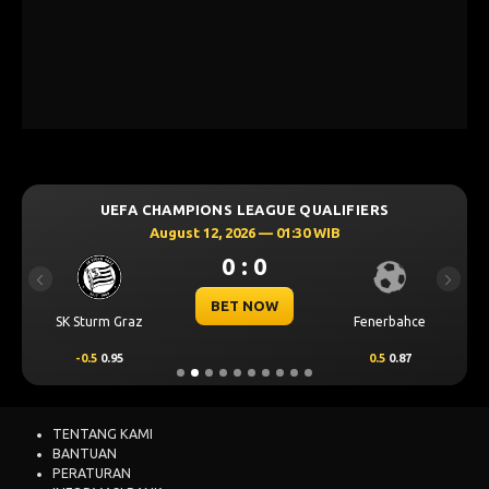
UEFA CHAMPIONS LEAGUE QUALIFIERS
August 12, 2026 — 01:30 WIB
0 : 0
Previous
Next
BET NOW
SK Sturm Graz
Fenerbahce
-0.5
0.95
0.5
0.87
TENTANG KAMI
BANTUAN
PERATURAN