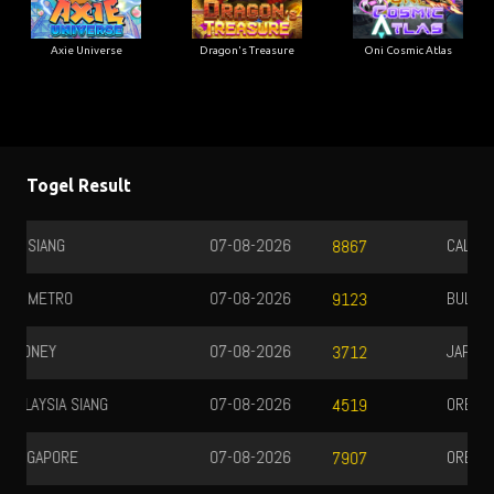
Axie Universe
Dragon's Treasure
Oni Cosmic Atlas
Togel Result
CALIFORNIA
07-08-2026
1417
BULLSEYE
07-08-2026
4853
JAPAN
07-08-2026
3965
OREGON 1
08-08-2026
1535
OREGON 2
07-08-2026
2406