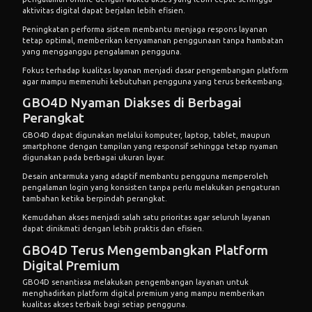
aktivitas digital dapat berjalan lebih efisien.
Peningkatan performa sistem membantu menjaga respons layanan
tetap optimal, memberikan kenyamanan penggunaan tanpa hambatan
yang mengganggu pengalaman pengguna.
Fokus terhadap kualitas layanan menjadi dasar pengembangan platform
agar mampu memenuhi kebutuhan pengguna yang terus berkembang.
GBO4D Nyaman Diakses di Berbagai
Perangkat
GBO4D dapat digunakan melalui komputer, laptop, tablet, maupun
smartphone dengan tampilan yang responsif sehingga tetap nyaman
digunakan pada berbagai ukuran layar.
Desain antarmuka yang adaptif membantu pengguna memperoleh
pengalaman login yang konsisten tanpa perlu melakukan pengaturan
tambahan ketika berpindah perangkat.
Kemudahan akses menjadi salah satu prioritas agar seluruh layanan
dapat dinikmati dengan lebih praktis dan efisien.
GBO4D Terus Mengembangkan Platform
Digital Premium
GBO4D senantiasa melakukan pengembangan layanan untuk
menghadirkan platform digital premium yang mampu memberikan
kualitas akses terbaik bagi setiap pengguna.