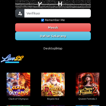
Remember Me
Masuk
Daftar Sekarang
Desktop
Wap
Clash of Olympus
Royale Ace
Queen Femida 2