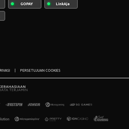
GOPAY
LinkAja
RIVASI
|
PERSETUJUAN COOKIES