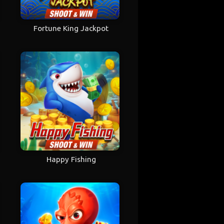
Fortune King Jackpot
Happy Fishing