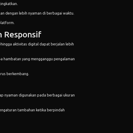
ingkatkan.
an dengan lebih nyaman di berbagai waktu.
latform.
 Responsif
gga aktivitas digital dapat berjalan lebih
npa hambatan yang mengganggu pengalaman
erus berkembang.
tap nyaman digunakan pada berbagai ukuran
engaturan tambahan ketika berpindah