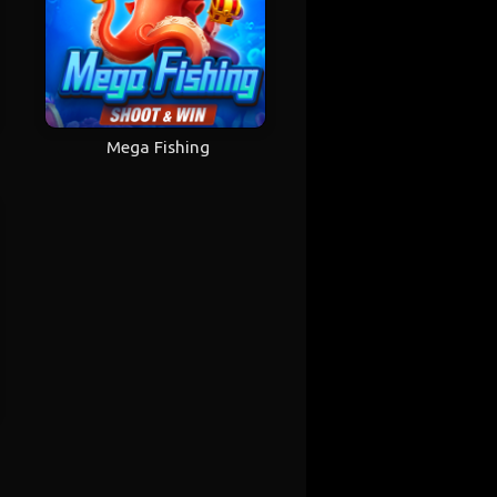
Mega Fishing