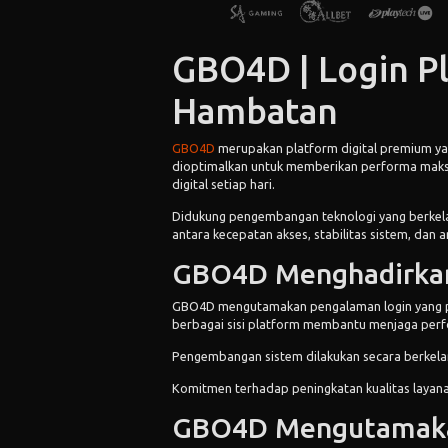
GBO4D | Login P
Hambatan
GBO4D
merupakan platform digital premium yan
dioptimalkan untuk memberikan performa maks
digital setiap hari.
Didukung pengembangan teknologi yang berkelan
antara kecepatan akses, stabilitas sistem, da
GBO4D Menghadirkan
GBO4D mengutamakan pengalaman login yang prak
berbagai sisi platform membantu menjaga perfor
Pengembangan sistem dilakukan secara berkelan
Komitmen terhadap peningkatan kualitas layan
GBO4D Mengutamakan