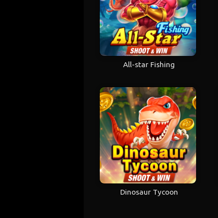
All-star Fishing
Dinosaur Tycoon