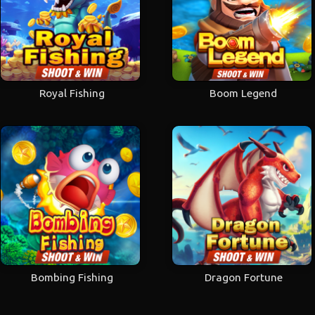
Royal Fishing
Boom Legend
Bombing Fishing
Dragon Fortune