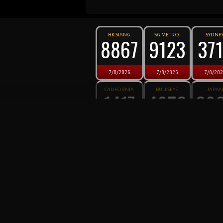
HK SIANG
SG METRO
SYDNE
8867
9123
37
7/8/2026
7/8/2026
7/8/20
CALIFORNIA
BULLSEYE
JAPA
1417
4853
39
7/8/2026
7/8/2026
7/8/20
T