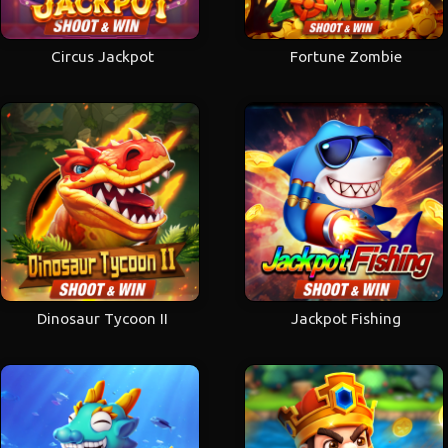
Circus Jackpot
Fortune Zombie
Dinosaur Tycoon II
Jackpot Fishing