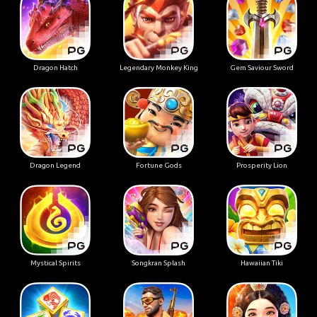
Dragon Hatch
Legendary Monkey King
Gem Saviour Sword
Dragon Legend
Fortune Gods
Prosperity Lion
Mystical Spirits
Songkran Splash
Hawaiian Tiki