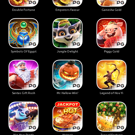
Double Fortune
Emperors Favour
Ganesha Gold
Symbols Of Egypt
Jungle Delight
Piggy Gold
Santas Gift Rush
Mr. Hallow-Win!
Legend of Hou Yi
Hip Hop Panda
Hotpot
Tree of Fortune