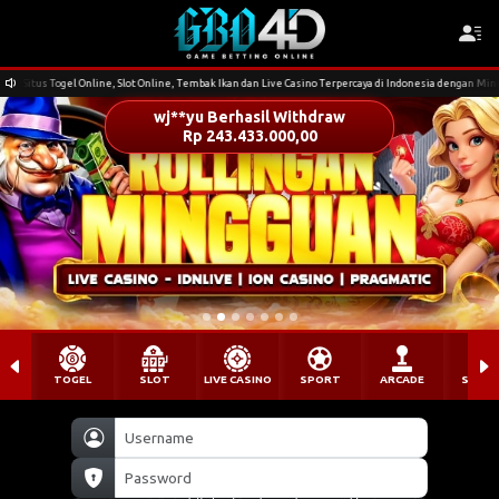
Slot Online, Tembak Ikan dan Live Casino Terpercaya di Indonesia dengan Minimal Deposit Rp. 10.000 s
wj**yu Berhasil Withdraw
Rp 243.433.000,00
TOGEL
SLOT
LIVE CASINO
SPORT
ARCADE
SABU