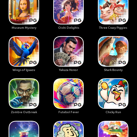
Museum Mystery
Oishi Delights
Three Crazy Piggies
Wings of Iguazu
Yakuza Honor
Shark Bounty
Zombie Outbreak
Futebol Fever
Chicky Run