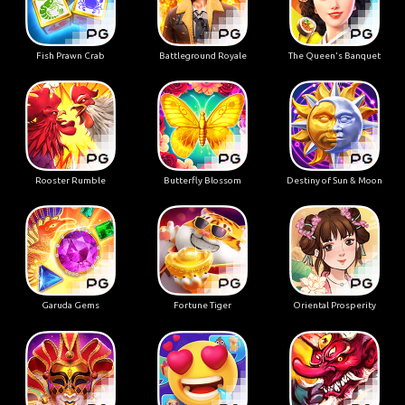
Fish Prawn Crab
Battleground Royale
The Queen's Banquet
Rooster Rumble
Butterfly Blossom
Destiny of Sun & Moon
Garuda Gems
Fortune Tiger
Oriental Prosperity