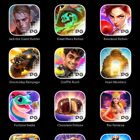
Jack the Giant Hunter
Dead Mans Riches
Knockout Riches
Doomsday Rampage
Graffiti Rush
Incan Wonders
Fortune Snake
Chocolate Deluxe
Rio Fantasia