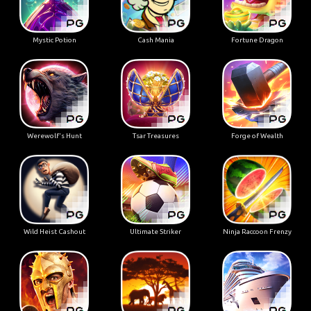
Mystic Potion
Cash Mania
Fortune Dragon
Werewolf's Hunt
Tsar Treasures
Forge of Wealth
Wild Heist Cashout
Ultimate Striker
Ninja Raccoon Frenzy