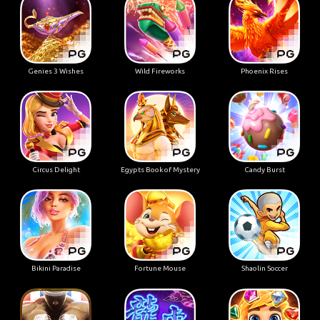
Genies 3 Wishes
Wild Fireworks
Phoenix Rises
Circus Delight
Egypts Book of Mystery
Candy Burst
Bikini Paradise
Fortune Mouse
Shaolin Soccer