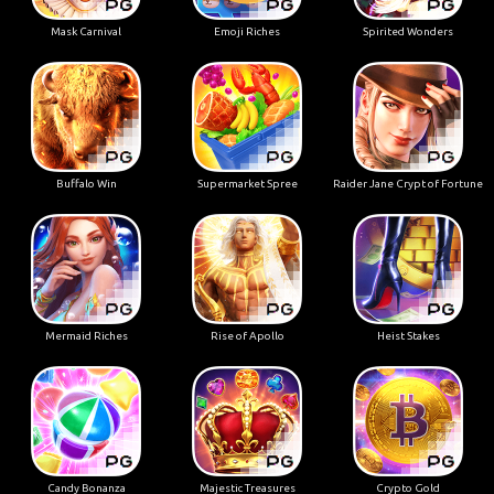
Mask Carnival
Emoji Riches
Spirited Wonders
Buffalo Win
Supermarket Spree
Raider Jane Crypt of Fortune
Mermaid Riches
Rise of Apollo
Heist Stakes
Candy Bonanza
Majestic Treasures
Crypto Gold